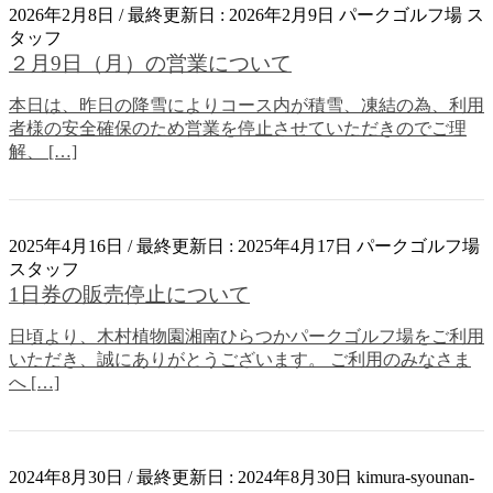
2026年2月8日
/ 最終更新日 :
2026年2月9日
パークゴルフ場 ス
タッフ
その他
２月9日（月）の営業について
本日は、昨日の降雪によりコース内が積雪、凍結の為、利用
者様の安全確保のため営業を停止させていただきのでご理
解、 […]
2025年4月16日
/ 最終更新日 :
2025年4月17日
パークゴルフ場
スタッフ
その他
1日券の販売停止について
日頃より、木村植物園湘南ひらつかパークゴルフ場をご利用
いただき、誠にありがとうございます。 ご利用のみなさま
へ […]
2024年8月30日
/ 最終更新日 :
2024年8月30日
kimura-syounan-