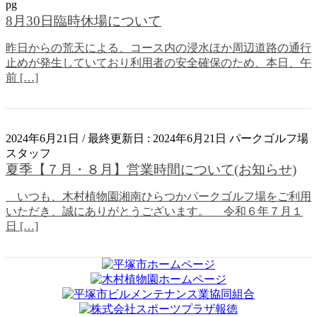
pg
お知らせ
8月30日臨時休場について
昨日からの荒天による、コース内の浸水ほか周辺道路の通行
止めが発生していており利用者の安全確保のため、本日、午
前 […]
2024年6月21日
/ 最終更新日 :
2024年6月21日
パークゴルフ場
スタッフ
その他
夏季【７月・８月】営業時間について(お知らせ)
いつも、木村植物園湘南ひらつかパークゴルフ場をご利用
いただき、誠にありがとうございます。 令和６年７月１
日 […]