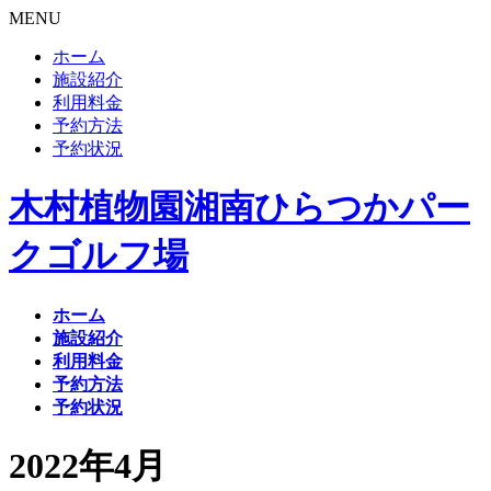
MENU
ホーム
施設紹介
利用料金
予約方法
予約状況
木村植物園湘南ひらつかパー
クゴルフ場
ホーム
施設紹介
利用料金
予約方法
予約状況
2022年4月