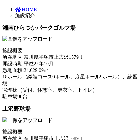
HOME
施設紹介
湘南ひらつかパークゴルフ場
施設概要
所在地:神奈川県平塚市上吉沢1579-1
開設時期:平成22年10月
敷地面積:24,629.09㎡
18ホール（織姫コース9ホール、彦星ホール9ホール）、練習
場
管理棟（受付、休憩室、更衣室、トイレ）
駐車場90台
土沢野球場
施設概要
所在地:神奈川県平塚市上吉沢1689-1