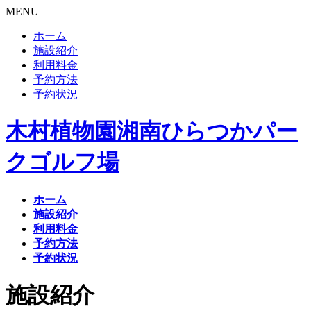
MENU
ホーム
施設紹介
利用料金
予約方法
予約状況
木村植物園湘南ひらつかパー
クゴルフ場
ホーム
施設紹介
利用料金
予約方法
予約状況
施設紹介