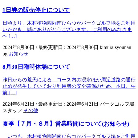
1日券の販売停止について
日頃より、木村植物園湘南ひらつかパークゴルフ場をご利用
いただき、誠にありがとうございます。 ご利用のみなさま
へ […]
2024年8月30日
/ 最終更新日 :
2024年8月30日
kimura-syounan-
pg
お知らせ
8月30日臨時休場について
昨日からの荒天による、コース内の浸水ほか周辺道路の通行
止めが発生していており利用者の安全確保のため、本日、午
前 […]
2024年6月21日
/ 最終更新日 :
2024年6月21日
パークゴルフ場
スタッフ
その他
夏季【７月・８月】営業時間について(お知らせ)
いつも、木村植物園湘南ひらつかパークゴルフ場をご利用