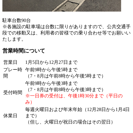
駐車台数90台
※各施設の駐車場は台数に限りがありますので、公共交通手
段での移動又は、利用者の皆様での乗り合わせ等でお願いい
たします。
営業時間について
営業日
1月5日から12月27日まで
プレー時
午前9時から午後5時まで
間
（7・8月は午前8時から午後5時まで）
午前9時から午後3時まで
（7・8月は午前8時から午後3時まで）
受付時間
※一日券の受付は、午後1時30分まで（平日の
み）
毎週火曜日および年末年始（12月28日から1月4日
休業日
まで）
（但し、火曜日が祝日の場合はその翌日）